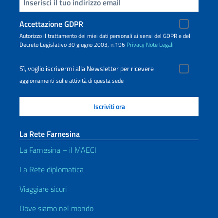
Inserisci la tua email
Accettazione GDPR
Autorizzo il trattamento dei miei dati personali ai sensi del GDPR e del
Decreto Legislativo 30 giugno 2003, n.196
Privacy
Note Legali
Sì, voglio iscrivermi alla Newsletter per ricevere
aggiornamenti sulle attività di questa sede
La Rete Farnesina
La Farnesina – il MAECI
La Rete diplomatica
Viaggiare sicuri
Dove siamo nel mondo