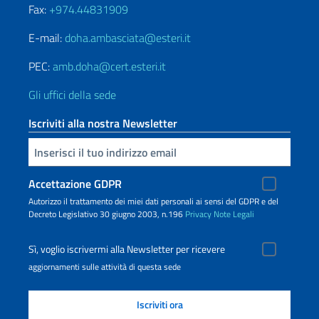
Fax:
+974.44831909
E-mail:
doha.ambasciata@esteri.it
PEC:
amb.doha@cert.esteri.it
Gli uffici della sede
Iscriviti alla nostra Newsletter
Inserisci la tua email
Accettazione GDPR
Autorizzo il trattamento dei miei dati personali ai sensi del GDPR e del
Decreto Legislativo 30 giugno 2003, n.196
Privacy
Note Legali
Sì, voglio iscrivermi alla Newsletter per ricevere
aggiornamenti sulle attività di questa sede