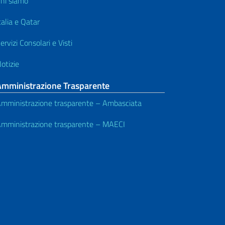
hi siamo
talia e Qatar
ervizi Consolari e Visti
otizie
Amministrazione Trasparente
mministrazione trasparente – Ambasciata
mministrazione trasparente – MAECI