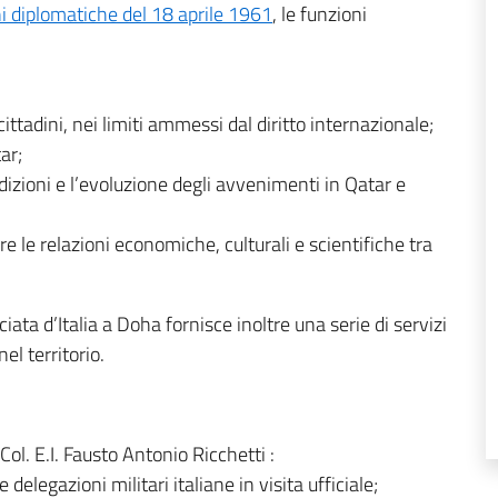
i diplomatiche del 18 aprile 1961
, le funzioni
 cittadini, nei limiti ammessi dal diritto internazionale;
ar;
dizioni e l’evoluzione degli avvenimenti in Qatar e
 le relazioni economiche, culturali e scientifiche tra
ata d’Italia a Doha fornisce inoltre una serie di servizi
nel territorio.
 Col. E.I. Fausto Antonio Ricchetti :
e delegazioni militari italiane in visita ufficiale;