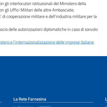
n gli interlocutori istituzionali del Ministero della
n gli Uffici Militari delle altre Ambasciate;
’ di cooperazione militare e dell’industria militare per la
lascio delle autorizzazioni diplomatiche in caso di sorvolo
estero e l’internazionalizzazione delle imprese italiane
La Rete Farnesina
L