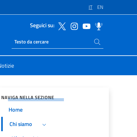
IT
EN
Seguici su:
Cerca nel sito
Ricerca sito live
Notizie
vidi sui Social Network
NAVIGA NELLA SEZIONE
Home
Chi siamo