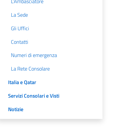
L’Ambasciatore
La Sede
Gli Uffici
Contatti
Numeri di emergenza
La Rete Consolare
Italia e Qatar
Servizi Consolari e Visti
Notizie
Amministrazione Trasparente