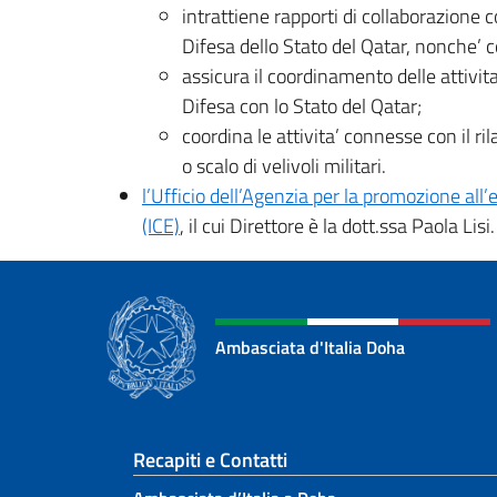
intrattiene rapporti di collaborazione co
Difesa dello Stato del Qatar, nonche’ co
assicura il coordinamento delle attivita
Difesa con lo Stato del Qatar;
coordina le attivita’ connesse con il ri
o scalo di velivoli militari.
l’Ufficio dell’Agenzia per la promozione all’
(ICE)
, il cui Direttore è la dott.ssa Paola Lisi.
Ambasciata d'Italia Doha
Sezione footer
Recapiti e Contatti