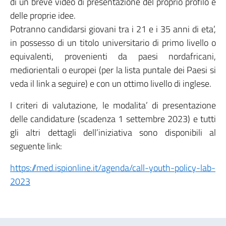
di un breve video di presentazione del proprio profilo e
delle proprie idee.
Potranno candidarsi giovani tra i 21 e i 35 anni di eta’,
in possesso di un titolo universitario di primo livello o
equivalenti, provenienti da paesi nordafricani,
mediorientali o europei (per la lista puntale dei Paesi si
veda il link a seguire) e con un ottimo livello di inglese.
I criteri di valutazione, le modalita’ di presentazione
delle candidature (scadenza 1 settembre 2023) e tutti
gli altri dettagli dell’iniziativa sono disponibili al
seguente link:
https://med.ispionline.it/agenda/call-youth-policy-lab-
2023