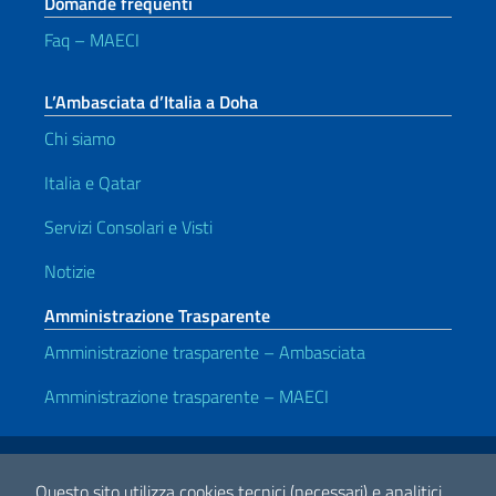
Domande frequenti
Faq – MAECI
L’Ambasciata d’Italia a Doha
Chi siamo
Italia e Qatar
Servizi Consolari e Visti
Notizie
Amministrazione Trasparente
Amministrazione trasparente – Ambasciata
Amministrazione trasparente – MAECI
Link Utili
Note legali
Privacy e cookie policy
Dichiarazione di accessibilità
Questo sito utilizza cookies tecnici (necessari) e analitici.