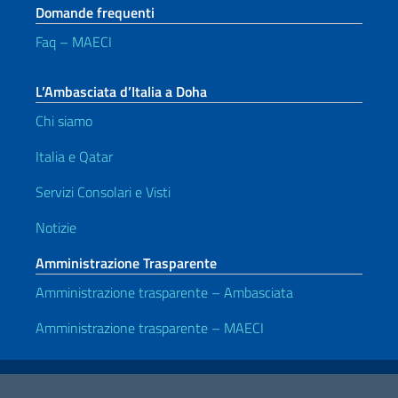
Domande frequenti
Faq – MAECI
L’Ambasciata d’Italia a Doha
Chi siamo
Italia e Qatar
Servizi Consolari e Visti
Notizie
Amministrazione Trasparente
Amministrazione trasparente – Ambasciata
Amministrazione trasparente – MAECI
Link Utili
Note legali
Privacy e cookie policy
Dichiarazione di accessibilità