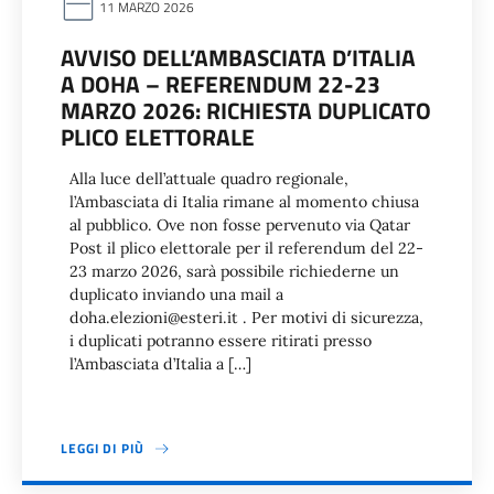
11 MARZO 2026
AVVISO DELL’AMBASCIATA D’ITALIA
A DOHA – REFERENDUM 22-23
MARZO 2026: RICHIESTA DUPLICATO
PLICO ELETTORALE
Alla luce dell’attuale quadro regionale,
l’Ambasciata di Italia rimane al momento chiusa
al pubblico. Ove non fosse pervenuto via Qatar
Post il plico elettorale per il referendum del 22-
23 marzo 2026, sarà possibile richiederne un
duplicato inviando una mail a
doha.elezioni@esteri.it . Per motivi di sicurezza,
i duplicati potranno essere ritirati presso
l’Ambasciata d’Italia a […]
LEGGI DI PIÙ