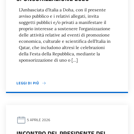
L’Ambasciata d’Italia a Doha, con il presente
avviso pubblico e i relativi allegati, invita
soggetti pubblici e/o privati a manifestare il
proprio interesse a sostenere l’organizzazione
delle attività relative ad eventi di promozione
economica, culturale e scientifica dell’Italia in
Qatar, che includono altresì le celebrazioni
della Festa della Repubblica, mediante la
sponsorizzazione di uno o […]
LEGGI DI PIÙ
5 APRILE 2026
INCONTRO DEL PRESIDENTE DEL