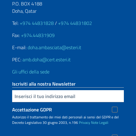
P.O. BOX 4188
Doha, Qatar
Tel:
+974 44831828
/
+974 44831802
Fax:
+974.44831909
E-mail:
doha.ambasciata@esteri.it
PEC:
amb.doha@cert.esteri.it
Gli uffici della sede
Iscriviti alla nostra Newsletter
Inserisci la tua email
Accettazione GDPR
Autorizzo il trattamento dei miei dati personali ai sensi del GDPR e del
Decreto Legislativo 30 giugno 2003, n.196
Privacy
Note Legali