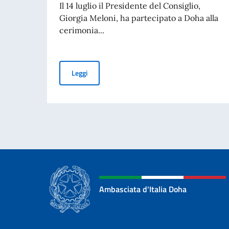
Il 14 luglio il Presidente del Consiglio,
Giorgia Meloni, ha partecipato a Doha alla
cerimonia...
Cerimonia di presentazione delle condoglianze 
Leggi
Ambasciata d'Italia Doha