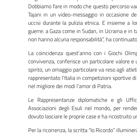
Dobbiamo fare in modo che questo percorso vada
Tajani in un video-messaggio in occasione del
uccisi durante la pulizia etnica. E insieme a 
guerre: a Gaza come in Sudan, in Ucraina e in 
non hanno alcuna responsabilità”, ha continuato
La coincidenza quest’anno con i Giochi Olimpi
convivenza, conferisce un particolare valore e 
spirito, un omaggio particolare va reso agli atlet
rappresentato l’Italia in competizioni sportive d
nel migliore dei modi l’amor di Patria.
Le Rappresentanze diplomatiche e gli Uffici 
Associazioni degli Esuli nel mondo, per render
dovuto lasciare le proprie case e ha ricostruito un
Per la ricorrenza, la scritta “Io Ricordo” illumine