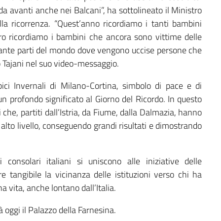
 avanti anche nei Balcani”, ha sottolineato il Ministro
la ricorrenza. “Quest’anno ricordiamo i tanti bambini
loro ricordiamo i bambini che ancora sono vittime delle
tante parti del mondo dove vengono uccise persone che
 Tajani nel suo video-messaggio.
ci Invernali di Milano-Cortina, simbolo di pace e di
un profondo significato al Giorno del Ricordo. In questo
i che, partiti dall’Istria, da Fiume, dalla Dalmazia, hanno
i alto livello, conseguendo grandi risultati e dimostrando
consolari italiani si uniscono alle iniziative delle
e tangibile la vicinanza delle istituzioni verso chi ha
a vita, anche lontano dall’Italia.
rà oggi il Palazzo della Farnesina.