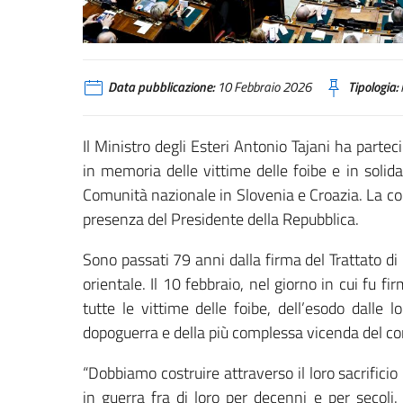
Data pubblicazione:
10 Febbraio 2026
Tipologia:
Il Ministro degli Esteri Antonio Tajani ha partec
in memoria delle vittime delle foibe e in solidar
Comunità nazionale in Slovenia e Croazia. La c
presenza del Presidente della Repubblica.
Sono passati 79 anni dalla firma del Trattato di p
orientale. Il 10 febbraio, nel giorno in cui fu fir
tutte le vittime delle foibe, dell’esodo dalle 
dopoguerra e della più complessa vicenda del con
“Dobbiamo costruire attraverso il loro sacrifici
in guerra fra di loro per decenni e per secoli.