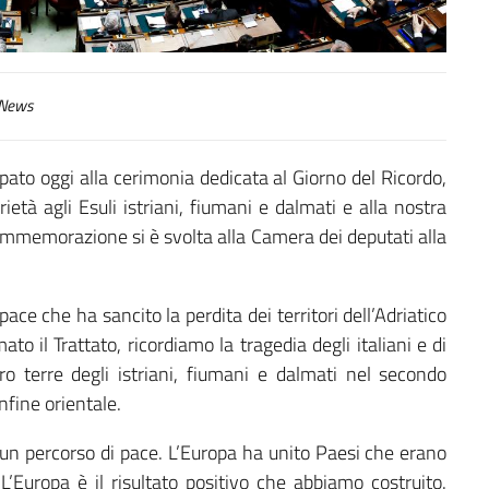
News
ipato oggi alla cerimonia dedicata al Giorno del Ricordo,
ietà agli Esuli istriani, fiumani e dalmati e alla nostra
ommemorazione si è svolta alla Camera dei deputati alla
ace che ha sancito la perdita dei territori dell’Adriatico
mato il Trattato, ricordiamo la tragedia degli italiani e di
loro terre degli istriani, fiumani e dalmati nel secondo
fine orientale.
o un percorso di pace. L’Europa ha unito Paesi che erano
 L’Europa è il risultato positivo che abbiamo costruito.