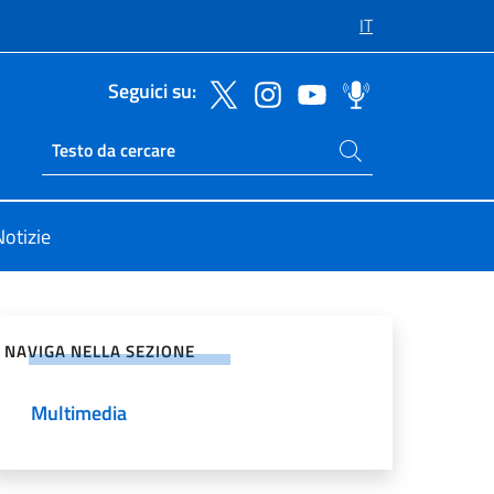
IT
Seguici su:
Cerca nel sito
Ricerca sito live
Notizie
vidi sui Social Network
NAVIGA NELLA SEZIONE
Multimedia