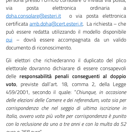
via posta elettronica ordinaria a
doha.consolare@esteri.it
o via posta elettronica
certificata
amb.doha@cert.esteri.it
. La richiesta – che
può essere redatta utilizzando il modello disponibile
qui
– dovrà essere accompagnata da un valido
documento di riconoscimento.
Gli elettori che richiederanno il duplicato del plico
elettorale dovranno dichiarare di essere consapevoli
delle
responsabilità penali conseguenti al doppio
voto
, previste dall’art. 18, comma 2, della Legge
459/2001, secondo il quale: “
Chiunque, in occasione
delle elezioni delle Camere e dei referendum, vota sia per
corrispondenza che nel seggio di ultima iscrizione in
Italia, ovvero vota più volte per corrispondenza è punito
con la reclusione da uno a tre anni e con la multa da 52
euro a 258 euro
”.