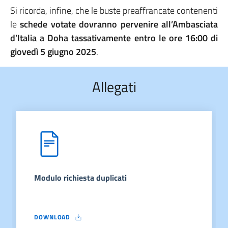
Si ricorda, infine, che le buste preaffrancate contenenti
le
schede votate dovranno pervenire all’Ambasciata
d’Italia a Doha tassativamente entro le ore 16:00 di
giovedì 5 giugno 2025
.
Allegati
Modulo richiesta duplicati
DOWNLOAD
MODULO RICHIESTA DUPLICATI