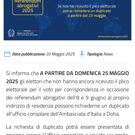
Data pubblicazione:
20 Maggio 2025
Tipologia:
News
Si informa che
A PARTIRE DA DOMENICA 25 MAGGIO
2025
gli elettori che non hanno ancora ricevuto il plico
elettorale per il voto per corrispondenza in occasione
dei referendum abrogativi dell’8 e 9 giugno al proprio
indirizzo di residenza possono richiederne un duplicato
all’ufficio consolare dell’Ambasciata d’Italia a Doha.
La richiesta di duplicato potrà essere presentata di
persona presso l’Ufficio consolare o inviata via posta,