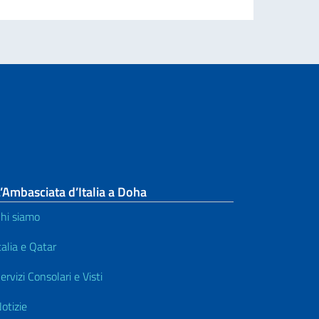
’Ambasciata d’Italia a Doha
hi siamo
talia e Qatar
ervizi Consolari e Visti
otizie