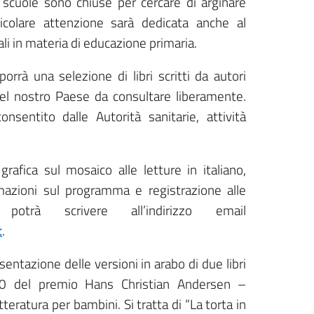
 scuole sono chiuse per cercare di arginare
icolare attenzione sarà dedicata anche al
cali in materia di educazione primaria.
orrà una selezione di libri scritti da autori
i del nostro Paese da consultare liberamente.
onsentito dalle Autorità sanitarie, attività
rafica sul mosaico alle letture in italiano,
mazioni sul programma e registrazione alle
potrà scrivere all’indirizzo email
t
.
sentazione delle versioni in arabo di due libri
970 del premio Hans Christian Andersen –
eratura per bambini. Si tratta di “La torta in