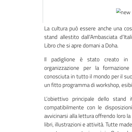
La cultura può essere anche una cosa 
stand allestito dall’Ambasciata d’Ital
Libro che si apre domani a Doha.
Il padiglione è stato creato in 
organizzazione per la formazione 
conosciuta in tutto il mondo per il s
un fitto programma di workshop, esibizi
L’obiettivo principale dello stand i
compatibilmente con le disposizioni
avvicinarsi alla lettura offrendo loro l
libri, illustrazioni e attività. Tutte mad