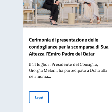
Cerimonia di presentazione delle
condoglianze per la scomparsa di Sua
Altezza l’Emiro Padre del Qatar
Il 14 luglio il Presidente del Consiglio,
Giorgia Meloni, ha partecipato a Doha alla
cerimonia...
Cerimonia di presentazione delle condoglianze 
Leggi