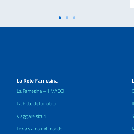
La Rete Farnesina
L
La Farnesina – il MAECI
C
La Rete diplomatica
I
Viaggiare sicuri
S
Dove siamo nel mondo
N