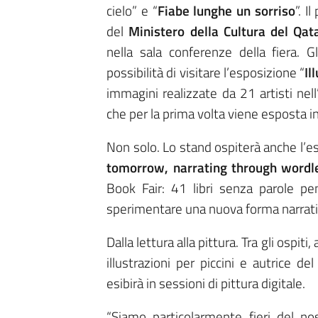
cielo” e “
Fiabe lunghe un sorriso
”. I
del
Ministero della Cultura del Qat
nella sala conferenze della fiera. 
possibilità di visitare l’esposizione “
Il
immagini realizzate da 21 artisti nel
che per la prima volta viene esposta in
Non solo. Lo stand ospiterà anche l’
tomorrow, narrating through wordl
Book Fair: 41 libri senza parole pen
sperimentare una nuova forma narrati
Dalla lettura alla pittura. Tra gli ospiti
illustrazioni per piccini e autrice de
esibirà in sessioni di pittura digitale.
“Siamo particolarmente fieri del no