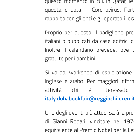
questo momento in cui, in Qatar, le
questa ondata in Coronavirus. Part
rapporto con gli enti e gli operatori lo
Proprio per questo, il padiglione prop
italiani o pubblicati da case editric
Inoltre il calendario prevede, ove c
gratuite per i bambini.
Si va dal workshop di esplorazione g
inglese e arabo. Per maggiori infor
attività chi è interessato 
italy.dohabookfair@reggiochildren.i
Uno degli eventi più attesi sarà la pre
di Gianni Rodari, vincitore nel 1
equivalente al Premio Nobel per la Lett