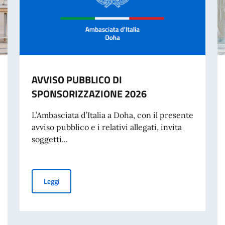
AVVISO PUBBLICO DI
SPONSORIZZAZIONE 2026
L’Ambasciata d’Italia a Doha, con il presente
avviso pubblico e i relativi allegati, invita
soggetti...
AVVISO PUBBLICO DI SPONSORIZZAZIONE 2026
Leggi
per la scomparsa di Sua Altezza l’Emiro Padre del Qatar