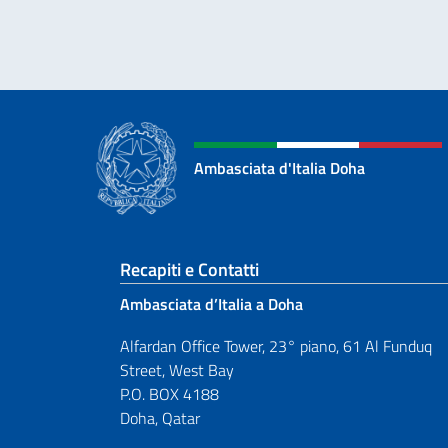
Ambasciata d'Italia Doha
Sezione footer
Recapiti e Contatti
Ambasciata d’Italia a Doha
Alfardan Office Tower, 23° piano, 61 Al Funduq
Street, West Bay
P.O. BOX 4188
Doha, Qatar