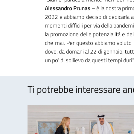
Alessandro Prunas
– è la nostra prim
2022 e abbiamo deciso di dedicarla ai p
momenti difficili per via della pandemia
la promozione delle potenzialità e dei 
che mai. Per questo abbiamo voluto 
dove, da domani al 22 di gennaio, tutt
un po’ di sollievo da questi tempi duri”
Ti potrebbe interessare an