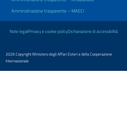
Amministrazione trasparente – MAECI
Link Utili
Note legali
Privacy e cookie policy
Dichiarazione di accessibilità
2026 Copyright Ministero degli Affari Esteri e della Cooperazione
Internazionale