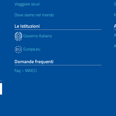
Viaggiare sicuri
S
Dove siamo nel mondo
N
Le Istituzioni
A
Governo Italiano
A
Europa.eu
Domande frequenti
Faq – MAECI