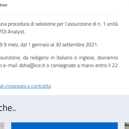
ews
na procedura di selezione per l’assunzione di n. 1 unità
 FDI Analyst.
di 9 mesi, dal 1 gennaio al 30 settembre 2021.
unzione, da redigersi in italiano o inglese, dovranno
rizzo e-mail doha@ice.it o consegnate a mano entro il 22
di impiegato a contratto
che..