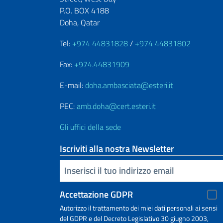
P.O. BOX 4188
Doha, Qatar
Tel:
+974 44831828
/
+974 44831802
Fax:
+974.44831909
E-mail:
doha.ambasciata@esteri.it
PEC:
amb.doha@cert.esteri.it
Gli uffici della sede
Iscriviti alla nostra Newsletter
Inserisci la tua email
Accettazione GDPR
Autorizzo il trattamento dei miei dati personali ai sensi
del GDPR e del Decreto Legislativo 30 giugno 2003,