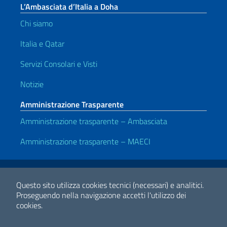
L’Ambasciata d’Italia a Doha
Chi siamo
Italia e Qatar
Servizi Consolari e Visti
Notizie
Amministrazione Trasparente
Amministrazione trasparente – Ambasciata
Amministrazione trasparente – MAECI
Link Utili
Note legali
Privacy e cookie policy
Dichiarazione di accessibilità
Questo sito utilizza cookies tecnici (necessari) e analitici.
Proseguendo nella navigazione accetti l'utilizzo dei
cookies.
2026 Copyright Ministero degli Affari Esteri e della Cooperazione