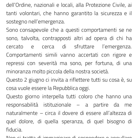
dell’Ordine, nazionali e locali, alla Protezione Civile, ai
tanti volontari, che hanno garantito la sicurezza e il
sostegno nell’emergenza.
Sono consapevole che a questi comportamenti se ne
sono, talvolta, contrapposti altri ad opera di chi ha
cercato e cerca di sfruttare l’emergenza.
Comportamenti simili vanno accertati con rigore e
repressi con severità ma sono, per fortuna, di una
minoranza molto piccola della nostra società.
Questo 2 giugno ci invita a riflettere tutti su cosa è, su
cosa vuole essere la Repubblica oggi.
Questo giorno interpella tutti coloro che hanno una
responsabilità istituzionale – a partire da me
naturalmente – circa il dovere di essere all’altezza di
quel dolore, di quella speranza, di quel bisogno di
fiducia.
Non si tratta di immaginare di sospendere o annullare