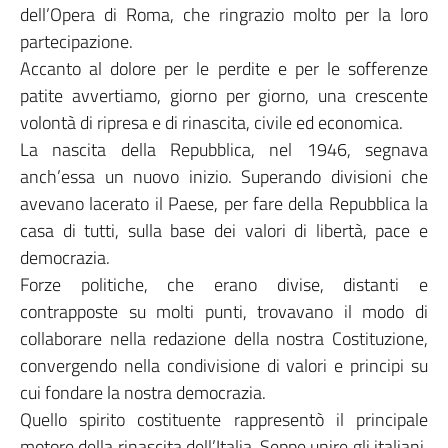
dell’Opera di Roma, che ringrazio molto per la loro
partecipazione.
Accanto al dolore per le perdite e per le sofferenze
patite avvertiamo, giorno per giorno, una crescente
volontà di ripresa e di rinascita, civile ed economica.
La nascita della Repubblica, nel 1946, segnava
anch’essa un nuovo inizio. Superando divisioni che
avevano lacerato il Paese, per fare della Repubblica la
casa di tutti, sulla base dei valori di libertà, pace e
democrazia.
Forze politiche, che erano divise, distanti e
contrapposte su molti punti, trovavano il modo di
collaborare nella redazione della nostra Costituzione,
convergendo nella condivisione di valori e principi su
cui fondare la nostra democrazia.
Quello spirito costituente rappresentò il principale
motore della rinascita dell’Italia. Seppe unire gli italiani,