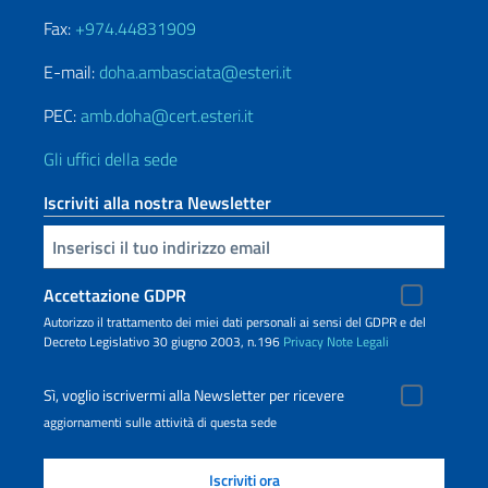
Fax:
+974.44831909
E-mail:
doha.ambasciata@esteri.it
PEC:
amb.doha@cert.esteri.it
Gli uffici della sede
Iscriviti alla nostra Newsletter
Inserisci la tua email
Accettazione GDPR
Autorizzo il trattamento dei miei dati personali ai sensi del GDPR e del
Decreto Legislativo 30 giugno 2003, n.196
Privacy
Note Legali
Sì, voglio iscrivermi alla Newsletter per ricevere
aggiornamenti sulle attività di questa sede