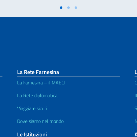
La Rete Farnesina
L
La Farnesina – il MAECI
C
La Rete diplomatica
I
Viaggiare sicuri
S
Dove siamo nel mondo
N
Le Istituzioni