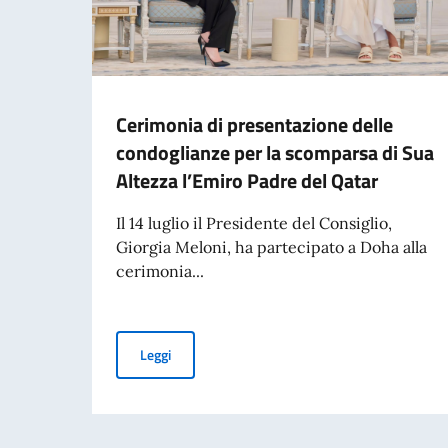
Cerimonia di presentazione delle
condoglianze per la scomparsa di Sua
Altezza l’Emiro Padre del Qatar
Il 14 luglio il Presidente del Consiglio,
Giorgia Meloni, ha partecipato a Doha alla
cerimonia...
Cerimonia di presentazione delle condoglianze 
Leggi