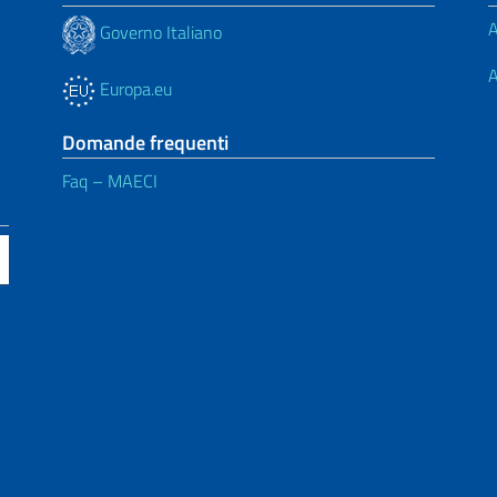
A
Governo Italiano
A
Europa.eu
Domande frequenti
Faq – MAECI