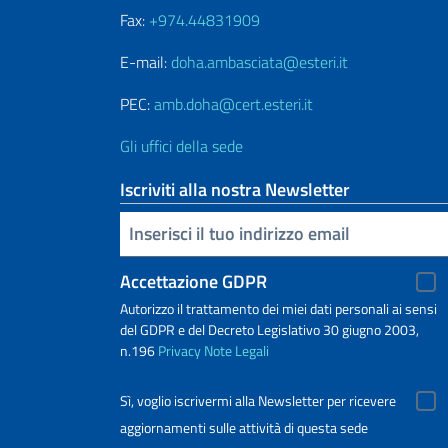
Fax:
+974.44831909
E-mail:
doha.ambasciata@esteri.it
PEC:
amb.doha@cert.esteri.it
Gli uffici della sede
Iscriviti alla nostra Newsletter
Inserisci la tua email
Accettazione GDPR
Autorizzo il trattamento dei miei dati personali ai sensi
del GDPR e del Decreto Legislativo 30 giugno 2003,
n.196
Privacy
Note Legali
Sì, voglio iscrivermi alla Newsletter per ricevere
aggiornamenti sulle attività di questa sede