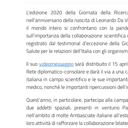
L’edizione 2020 della Giornata della Ricer
nell’anniversario della nascita di Leonardo Da Vi
il mondo intero si confrontano con la pande
sull’importanza della collaborazione scientifica
registrato dal testimonal d’eccezione della Gio
Salute per le relazioni dell’Italia con gli organism
Il suo
videomessaggio
sarà distribuito il 15 apri
Rete diplomatico-consolare e darà il via a una
italiana in campo scientifico e le sue important
medico, nonché le importanti ripercussioni dell’
Quest’anno, in particolare, partecipa alla campag
due addetti spaziali, presenti in ventuno Pae
nell’ambito di molte Ambasciate italiane all’est
loro attività di rafforzare la collaborazione bilat