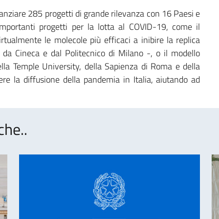
inanziare 285 progetti di grande rilevanza con 16 Paesi e
importanti progetti per la lotta al COVID-19, come il
rtualmente le molecole più efficaci a inibire la replica
i da Cineca e dal Politecnico di Milano -, o il modello
della Temple University, della Sapienza di Roma e della
e la diffusione della pandemia in Italia, aiutando ad
che..