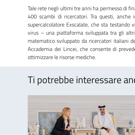
Tale rete negli ultimi tre anni ha permesso di f
400 scambi di ricercatori. Tra questi, anche 
supercalcolatore Exscalate, che sta testando vi
virus – una piattaforma sviluppata tra gli altr
matematico sviluppato da ricercatori italiani 
Accademia dei Lincei, che consente di preveder
ottimizzare le risorse mediche.
Ti potrebbe interessare an