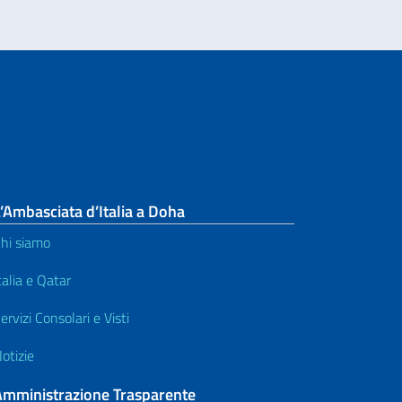
’Ambasciata d’Italia a Doha
hi siamo
talia e Qatar
ervizi Consolari e Visti
otizie
Amministrazione Trasparente