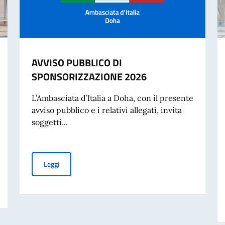
AVVISO PUBBLICO DI
SPONSORIZZAZIONE 2026
L’Ambasciata d’Italia a Doha, con il presente
avviso pubblico e i relativi allegati, invita
soggetti...
AVVISO PUBBLICO DI SPONSORIZZAZIONE 2026
Leggi
per la scomparsa di Sua Altezza l’Emiro Padre del Qatar