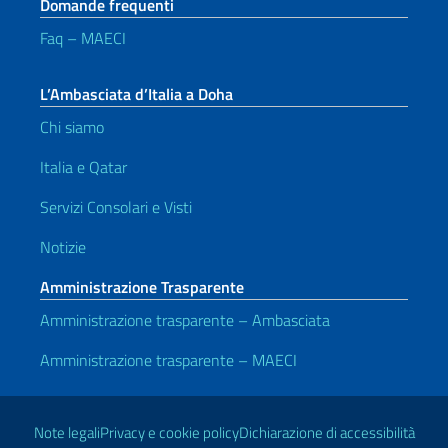
Domande frequenti
Faq – MAECI
L’Ambasciata d’Italia a Doha
Chi siamo
Italia e Qatar
Servizi Consolari e Visti
Notizie
Amministrazione Trasparente
Amministrazione trasparente – Ambasciata
Amministrazione trasparente – MAECI
Link Utili
Note legali
Privacy e cookie policy
Dichiarazione di accessibilità