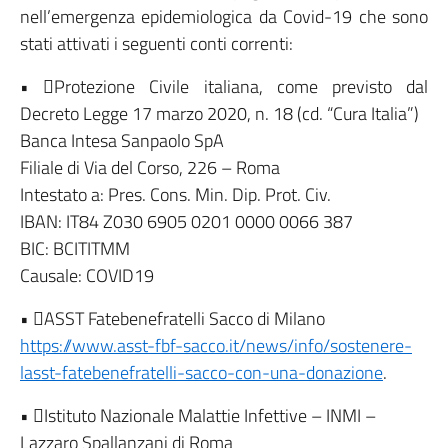
nell’emergenza epidemiologica da Covid-19 che sono
stati attivati i seguenti conti correnti:
• Protezione Civile italiana, come previsto dal
Decreto Legge 17 marzo 2020, n. 18 (cd. “Cura Italia”)
Banca Intesa Sanpaolo SpA
Filiale di Via del Corso, 226 – Roma
Intestato a: Pres. Cons. Min. Dip. Prot. Civ.
IBAN: IT84 Z030 6905 0201 0000 0066 387
BIC: BCITITMM
Causale: COVID19
• ASST Fatebenefratelli Sacco di Milano
https://www.asst-fbf-sacco.it/news/info/sostenere-
lasst-fatebenefratelli-sacco-con-una-donazione
.
• Istituto Nazionale Malattie Infettive – INMI –
Lazzaro Spallanzani di Roma