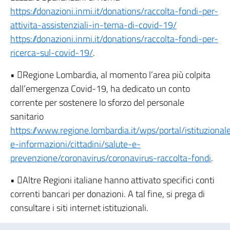
https://donazioni.inmi.it/donations/raccolta-fondi-per-
attivita-assistenziali-in-tema-di-covid-19/
https://donazioni.inmi.it/donations/raccolta-fondi-per-
ricerca-sul-covid-19/
.
• Regione Lombardia, al momento l’area più colpita
dall’emergenza Covid-19, ha dedicato un conto
corrente per sostenere lo sforzo del personale
sanitario
https://www.regione.lombardia.it/wps/portal/istituziona
e-informazioni/cittadini/salute-e-
prevenzione/coronavirus/coronavirus-raccolta-fondi
.
• Altre Regioni italiane hanno attivato specifici conti
correnti bancari per donazioni. A tal fine, si prega di
consultare i siti internet istituzionali.