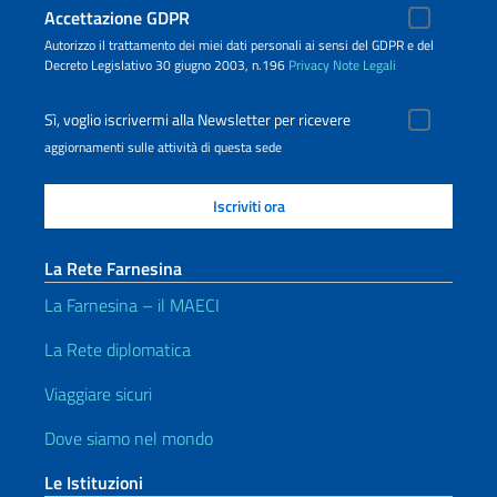
Accettazione GDPR
Autorizzo il trattamento dei miei dati personali ai sensi del GDPR e del
Decreto Legislativo 30 giugno 2003, n.196
Privacy
Note Legali
Sì, voglio iscrivermi alla Newsletter per ricevere
aggiornamenti sulle attività di questa sede
La Rete Farnesina
La Farnesina – il MAECI
La Rete diplomatica
Viaggiare sicuri
Dove siamo nel mondo
Le Istituzioni