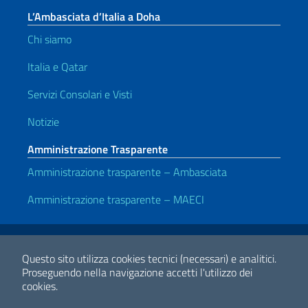
L’Ambasciata d’Italia a Doha
Chi siamo
Italia e Qatar
Servizi Consolari e Visti
Notizie
Amministrazione Trasparente
Amministrazione trasparente – Ambasciata
Amministrazione trasparente – MAECI
Link Utili
Note legali
Privacy e cookie policy
Dichiarazione di accessibilità
Questo sito utilizza cookies tecnici (necessari) e analitici.
Proseguendo nella navigazione accetti l'utilizzo dei
cookies.
2026 Copyright Ministero degli Affari Esteri e della Cooperazione