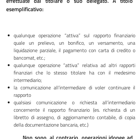
effettuate dal titolare o suo delegato. A titolo
esemplificativo:
qualunque operazione “attiva” sul rapporto finanziario
quale un prelievo, un bonifico, un versamento, una
liquidazione parziale, il pagamento con carta di credito o
bancomat, etc.;
qualunque operazione “attiva” relativa ad altri rapporti
finanziari che lo stesso titolare ha con il medesimo
intermediario;
la comunicazione all’intermediare di voler continuare il
rapporto
qualsiasi comunicazione o richiesta all’intermediario
concernente il rapporto finanziario (es. richiesta di un
libretto di assegno, di aggiornamento contabile, di copia
della documentazione bancaria, etc.)
Non sono, al contrario, operazioni idonee ad