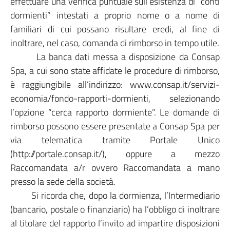
effettuare una verifica puntuale sull’esistenza di “conti
dormienti” intestati a proprio nome o a nome di
familiari di cui possano risultare eredi, al fine di
inoltrare, nel caso, domanda di rimborso in tempo utile.
La banca dati messa a disposizione da Consap
Spa, a cui sono state affidate le procedure di rimborso,
è raggiungibile all’indirizzo: www.consap.it/servizi-
economia/fondo-rapporti-dormienti, selezionando
l’opzione “cerca rapporto dormiente”. Le domande di
rimborso possono essere presentate a Consap Spa per
via telematica tramite Portale Unico
(http://portale.consap.it/), oppure a mezzo
Raccomandata a/r ovvero Raccomandata a mano
presso la sede della società.
Si ricorda che, dopo la dormienza, l’Intermediario
(bancario, postale o finanziario) ha l’obbligo di inoltrare
al titolare del rapporto l’invito ad impartire disposizioni