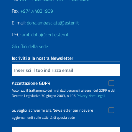
Fax:
+974.44831909
E-mail:
doha.ambasciata@esteri.it
PEC:
amb.doha@cert.esteri.it
Gli uffici della sede
Iscriviti alla nostra Newsletter
Inserisci la tua email
Accettazione GDPR
Autorizzo il trattamento dei miei dati personali ai sensi del GDPR e del
Decreto Legislativo 30 giugno 2003, n.196
Privacy
Note Legali
Sì, voglio iscrivermi alla Newsletter per ricevere
aggiornamenti sulle attività di questa sede