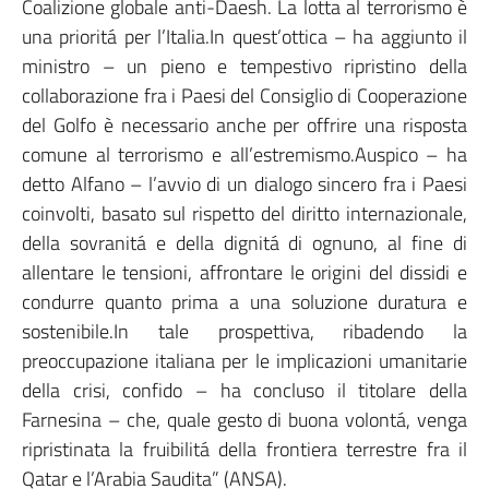
Coalizione globale anti-Daesh. La lotta al terrorismo è
una prioritá per l’Italia.In quest’ottica – ha aggiunto il
ministro – un pieno e tempestivo ripristino della
collaborazione fra i Paesi del Consiglio di Cooperazione
del Golfo è necessario anche per offrire una risposta
comune al terrorismo e all’estremismo.Auspico – ha
detto Alfano – l’avvio di un dialogo sincero fra i Paesi
coinvolti, basato sul rispetto del diritto internazionale,
della sovranitá e della dignitá di ognuno, al fine di
allentare le tensioni, affrontare le origini del dissidi e
condurre quanto prima a una soluzione duratura e
sostenibile.In tale prospettiva, ribadendo la
preoccupazione italiana per le implicazioni umanitarie
della crisi, confido – ha concluso il titolare della
Farnesina – che, quale gesto di buona volontá, venga
ripristinata la fruibilitá della frontiera terrestre fra il
Qatar e l’Arabia Saudita” (ANSA).