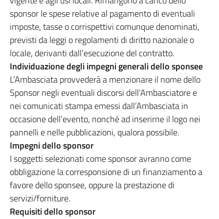
vigente e agli usi locali. Rimangono a carico dello
sponsor le spese relative al pagamento di eventuali
imposte, tasse o corrispettivi comunque denominati,
previsti da leggi o regolamenti di diritto nazionale o
locale, derivanti dall’esecuzione del contratto.
Individuazione degli impegni generali dello sponsee
L’Ambasciata provvederà a menzionare il nome dello
Sponsor negli eventuali discorsi dell’Ambasciatore e
nei comunicati stampa emessi dall’Ambasciata in
occasione dell’evento, nonché ad inserirne il logo nei
pannelli e nelle pubblicazioni, qualora possibile.
Impegni dello sponsor
I soggetti selezionati come sponsor avranno come
obbligazione la corresponsione di un finanziamento a
favore dello sponsee, oppure la prestazione di
servizi/forniture.
Requisiti dello sponsor