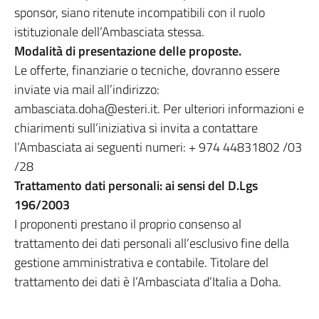
sponsor, siano ritenute incompatibili con il ruolo
istituzionale dell’Ambasciata stessa.
Modalità di presentazione delle proposte.
Le offerte, finanziarie o tecniche, dovranno essere
inviate via mail all’indirizzo:
ambasciata.doha@esteri.it. Per ulteriori informazioni e
chiarimenti sull’iniziativa si invita a contattare
l’Ambasciata ai seguenti numeri: + 974 44831802 /03
/28
Trattamento dati personali: ai sensi del D.Lgs
196/2003
I proponenti prestano il proprio consenso al
trattamento dei dati personali all’esclusivo fine della
gestione amministrativa e contabile. Titolare del
trattamento dei dati è l’Ambasciata d’Italia a Doha.