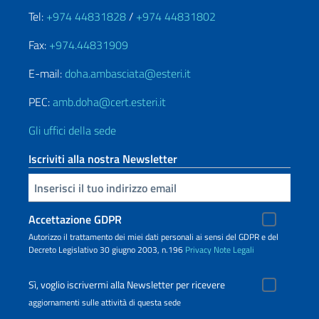
Tel:
+974 44831828
/
+974 44831802
Fax:
+974.44831909
E-mail:
doha.ambasciata@esteri.it
PEC:
amb.doha@cert.esteri.it
Gli uffici della sede
Iscriviti alla nostra Newsletter
Inserisci la tua email
Accettazione GDPR
Autorizzo il trattamento dei miei dati personali ai sensi del GDPR e del
Decreto Legislativo 30 giugno 2003, n.196
Privacy
Note Legali
Sì, voglio iscrivermi alla Newsletter per ricevere
aggiornamenti sulle attività di questa sede