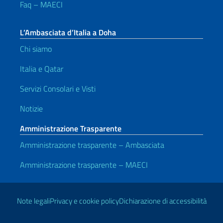
Faq – MAECI
L’Ambasciata d’Italia a Doha
Chi siamo
Italia e Qatar
Servizi Consolari e Visti
Notizie
Amministrazione Trasparente
Amministrazione trasparente – Ambasciata
Amministrazione trasparente – MAECI
Link Utili
Note legali
Privacy e cookie policy
Dichiarazione di accessibilità