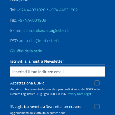
Tel:
+974 44831828
/
+974 44831802
Fax:
+974.44831909
E-mail:
doha.ambasciata@esteri.it
PEC:
amb.doha@cert.esteri.it
Gli uffici della sede
Iscriviti alla nostra Newsletter
Inserisci la tua email
Accettazione GDPR
Autorizzo il trattamento dei miei dati personali ai sensi del GDPR e del
Decreto Legislativo 30 giugno 2003, n.196
Privacy
Note Legali
Sì, voglio iscrivermi alla Newsletter per ricevere
aggiornamenti sulle attività di questa sede