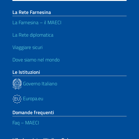
La Rete Farnesina
La Farnesina – il MAECI
La Rete diplomatica
Viaggiare sicuri
Dove siamo nel mondo
Le Istituzioni
Governo Italiano
Europa.eu
Domande frequenti
Faq – MAECI