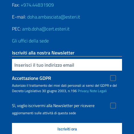
Fax:
+974.44831909
E-mail:
doha.ambasciata@esteri.it
PEC:
amb.doha@cert.esteri.it
Gli uffici della sede
Iscriviti alla nostra Newsletter
Inserisci la tua email
Accettazione GDPR
Autorizzo il trattamento dei miei dati personali ai sensi del GDPR e del
Decreto Legislativo 30 giugno 2003, n.196
Privacy
Note Legali
Sì, voglio iscrivermi alla Newsletter per ricevere
aggiornamenti sulle attività di questa sede