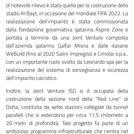
di notevole rilievo è stata quella per la costruzione dello
stadio Al Bayt, in occasione del mondiale FIFA 2022. La
realizzazione dell’impianto è stata commissionata
dalla fondazione governativa qatarina Aspire Zone e
portata a termine da una Joint Venture composta
dall’azienda qatarina Galfar Misna e dalle italiane
WeBuild (fino al 2020 Salini Impregilo) e Cimolai s.p.a.,
con un importante ruolo svolto da Leonardo spa per la
realizzazione del sistema di sorveglianza e sicurezza
dell’impianto calcistico.
Inoltre, la Joint Venture ISG si è occupata della
costruzione della sezione nord della “Red Line” di
Doha, costituita da sette stazioni collegate da tunnel
paralleli che si estendono per circa 11,5 chilometri a
20 metri di profondità. Tale progetto fa parte di un
ambizioso programma infrastrutturale che rientra nel